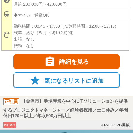
月給 230,000円〜420,000円

◆マイカー通勤OK
勤務時間：08:45～17:30（※休憩時間：12:00～12:45）
残業：あり（※月平均19.2時間）

出張：なし
転勤：なし

詳細を見る
star
気になるリストに追加
正社員
【金沢市】地場産業を中心にITソリューションを提供
するプロジェクトマネージャー／経験者採用／土日休み／年間
休日120日以上／年収500万円以上
NEW!
2024.03.26掲載