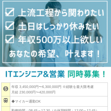
年収 3,450,000円〜6,300,000円
※経験を最大限考慮

月給 230,000円〜420,000円

◆マイカー通勤OK
勤務時間：08:45～17:30（※休憩時間：12:00～12:45）