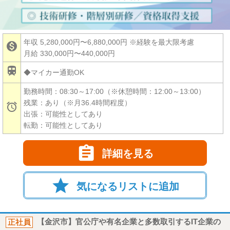
年収 5,280,000円〜6,880,000円
※経験を最大限考慮

月給 330,000円〜440,000円

◆マイカー通勤OK
勤務時間：08:30～17:00（※休憩時間：12:00～13:00）
残業：あり（※月36.4時間程度）

出張：可能性としてあり
転勤：可能性としてあり

詳細を見る
star
気になるリストに追加
正社員
【金沢市】官公庁や有名企業と多数取引するIT企業の