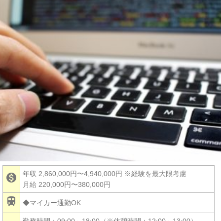
年収 2,860,000円〜4,940,000円
※経験を最大限考慮

月給 220,000円〜380,000円

◆マイカー通勤OK
勤務時間：09:00～18:00（※休憩時間：12:00～13:00）