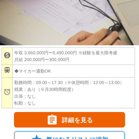
年収 3,660,000円〜5,490,000円
※経験を最大限考慮

月給 200,000円〜300,000円

◆マイカー通勤OK
勤務時間：09:00～17:30（※休憩時間：12:00～13:00）
残業：あり（※月30時間程度）

出張：なし
転勤：なし

詳細を見る