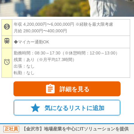
年収 4,200,000円〜6,000,000円
※経験を最大限考慮

月給 280,000円〜400,000円

◆マイカー通勤OK
勤務時間：08:30～17:30（※休憩時間：12:00～13:00）
残業：あり（※月平均17.3時間）

出張：なし
転勤：なし

詳細を見る
star
気になるリストに追加
正社員
【金沢市】地場産業を中心にITソリューションを提供