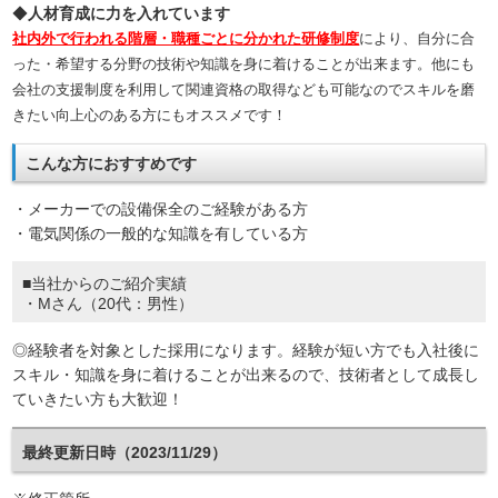
◆
人材育成に力を入れています
社内外で行われる階層・職種ごとに分かれた研修制度
により、自分に合
った・希望する分野の技術や知識を身に着けることが出来ます。他にも
会社の
支援制度を利用して関連資格の取得なども可能なのでスキルを磨
きたい向上心のある方にもオススメです！
こんな方におすすめです
・メーカーでの設備保全のご経験がある方
・電気関係の一般的な知識を有している方
■当社からのご紹介実績
・Mさん（20代：男性）
◎経験者を対象とした採用になります。経験が短い方でも入社後に
スキル・知識を身に着けることが出来るので、技術者として成長し
ていきたい方も大歓迎！
最終更新日時（2023/11/29）