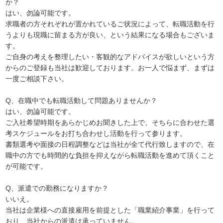
か？
はい、勿論可能です。
求職者の方それぞれが置かれているご状況によって、転職活動を行
うよりも現職に留まる方が良い、という結果になる場合もございま
す。
ご自身の考えを整理したい・客観的なアドバイスが欲しいという方
からのご登録も当社は歓迎しております。お一人で悩まず、まずは
一度ご相談下さい。
Q、在職中でも転職活動して問題ありませんか？
はい、勿論可能です。
ご入社希望時期をあらかじめお聞きした上で、そちらに合わせた選
考スケジュールをお打ち合わせし活動を行って参ります。
書類選考や面接の日程調整などは当社が全て代行致しますので、在
職中の方でも時間的な負担を抑えながら転職活動を進めて頂くこと
が可能です。
Q、派遣での勤務になりますか？
いいえ。
当社は企業様への直接雇用を前提とした「職業紹介事業」を行って
おり、当社からの派遣は承っていません。