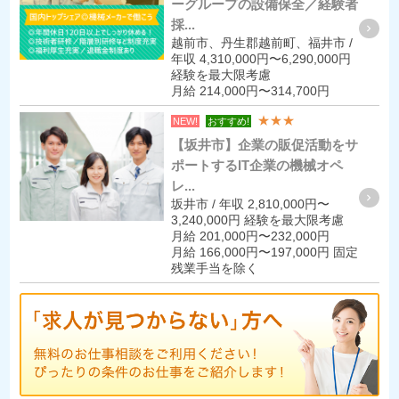
ーグループの設備保全／経験者
採...
越前市、丹生郡越前町、福井市 /
年収 4,310,000円〜6,290,000円
経験を最大限考慮
月給 214,000円〜314,700円
★★★
NEW!
おすすめ!
【坂井市】企業の販促活動をサ
ポートするIT企業の機械オペ
レ...
坂井市 / 年収 2,810,000円〜
3,240,000円 経験を最大限考慮
月給 201,000円〜232,000円
月給 166,000円〜197,000円 固定
残業手当を除く