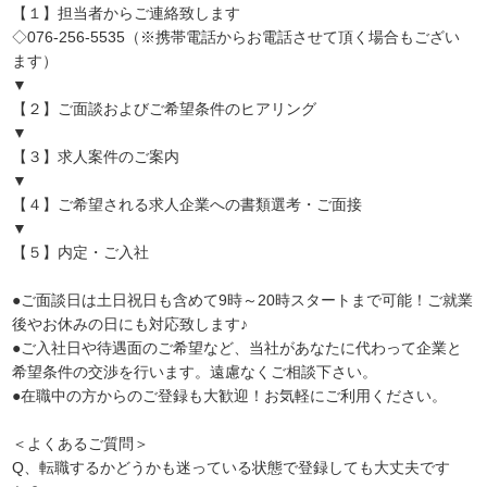
【１】担当者からご連絡致します
◇076-256-5535（※携帯電話からお電話させて頂く場合もござい
ます）
▼
【２】ご面談およびご希望条件のヒアリング
▼
【３】求人案件のご案内
▼
【４】ご希望される求人企業への書類選考・ご面接
▼
【５】内定・ご入社
●ご面談日は土日祝日も含めて9時～20時スタートまで可能！ご就業
後やお休みの日にも対応致します♪
●ご入社日や待遇面のご希望など、当社があなたに代わって企業と
希望条件の交渉を行います。遠慮なくご相談下さい。
●在職中の方からのご登録も大歓迎！お気軽にご利用ください。
＜よくあるご質問＞
Q、転職するかどうかも迷っている状態で登録しても大丈夫です