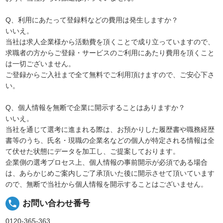
Q、利用にあたって登録料などの費用は発生しますか？
いいえ。
当社は求人企業様から活動費を頂くことで成り立っていますので、
求職者の方からご登録・サービスのご利用にあたり費用を頂くこと
は一切ございません。
ご登録からご入社まで全て無料でご利用頂けますので、ご安心下さ
い。
Q、個人情報を無断で企業に開示することはありますか？
いいえ。
当社を通じて選考に進まれる際は、お預かりした履歴書や職務経歴
書等のうち、氏名・現職の企業名などの個人が特定される情報は全
て伏せた状態にデータを加工し、ご提案しております。
企業側の選考プロセス上、個人情報の事前開示が必須である場合
は、あらかじめご案内しご了承頂いた後に開示させて頂いています
ので、無断で当社から個人情報を開示することはございません。
local_phone
お問い合わせ番号
0120-365-363