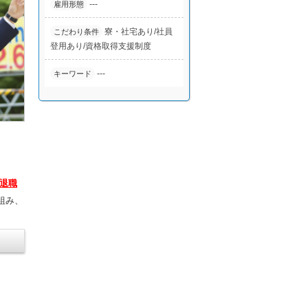
---
雇用形態
寮・社宅あり
社員
こだわり条件
登用あり
資格取得支援制度
---
キーワード
退職
組み、