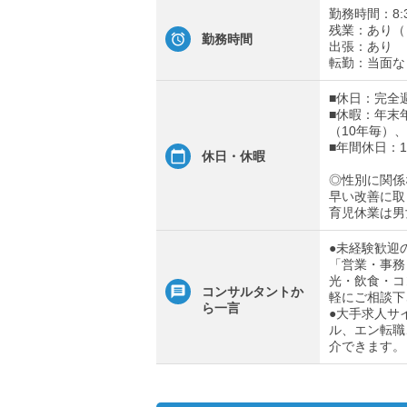
勤務時間：8:
残業：あり（
勤務時間
出張：あり
転勤：当面な
■休日：完全
■休暇：年末
（10年毎）
■年間休日：1
休日・休暇
◎性別に関係
早い改善に取
育児休業は男
●未経験歓迎
「営業・事務
光・飲食・コ
コンサルタントか
軽にご相談下
ら一言
●大手求人サ
ル、エン転職
介できます。