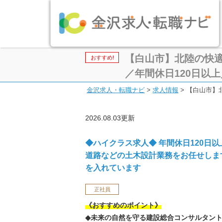
【白山市】北陸の快
おすすめ!
／年間休日120日以
金沢求人・転職ナビ
>
求人情報
>
【白山市】
2026.08.03更新
◆ハイクラス求人◆ 年間休日120日
道路などの土木設計業務をお任せしま
を入れています
正社員
《おすすめのポイント》
◆未来の自然を守る建設総合コンサルタン