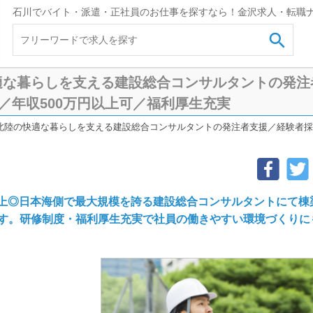
石川でバイト・派遣・正社員のお仕事を探すなら！金沢求人・転職

適な暮らしを支える建設総合コンサルタントの発注
上／年収500万円以上可／福利厚生充実
北陸の快適な暮らしを支える建設総合コンサルタントの発注者支援／経験者採用
以上◎日本海側で最大規模を誇る建設総合コンサルタントにて棟
す。研修制度・福利厚生充実で社員の働きやすい環境づくりに
ト