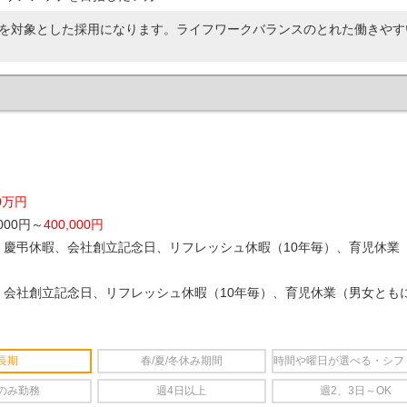
を対象とした採用になります。ライフワークバランスのとれた働きやす
0万円
000円～
400,000円
慶弔休暇、会社創立記念日、リフレッシュ休暇（10年毎）、育児休業
、会社創立記念日、リフレッシュ休暇（10年毎）、育児休業（男女とも
長期
春/夏/冬休み期間
時間や曜日が選べる・シフ
のみ勤務
週4日以上
週2、3日～OK