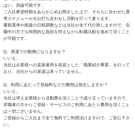
はい、勿論可能です。
ご入社希望時期をあらかじめお聞きした上で、そちらに合わせた選
考スケジュールをお打ち合わせし活動を行って参ります。
書類選考や面接の日程調整などは当社が全て代行致しますので、在
職中の方でも時間的な負担を抑えながら転職活動を進めて頂くこと
が可能です。
Q、派遣での勤務になりますか？
いいえ。
当社は企業様への直接雇用を前提とした「職業紹介事業」を行って
おり、当社からの派遣は承っていません。
Q、利用にあたって登録料などの費用は発生しますか？
いいえ。
当社は求人企業様から活動費を頂くことで成り立っていますので、
求職者の方からご登録・サービスのご利用にあたり費用を頂くこと
は一切ございません。
ご登録からご入社まで全て無料でご利用頂けますので、ご安心下さ
い。