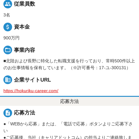
people
従業員数
3名
attach_money
資本金
900万円
folder_open
事業内容
■北陸および長野に特化した転職支援を行っており、常時500件以上
のお仕事情報を保有しています。（※許可番号：17-ユ-300131）
business
企業サイトURL
https://hokuriku-career.com/
応募方法
description
応募方法
●「WEBから応募」または、「電話で応募」ボタンよりご応募下さ
い
●ご応募後、当社（キャリアドットコム）の担当よりご連絡致しま