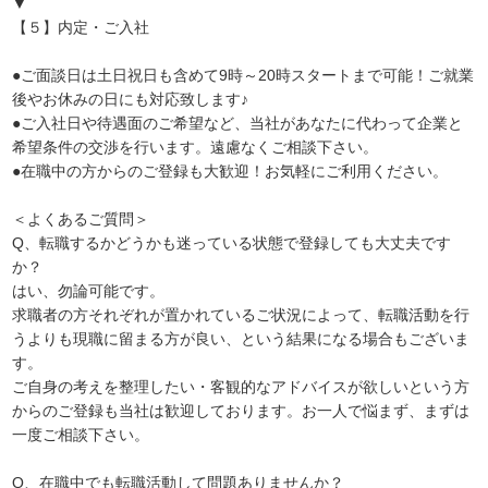
▼
【５】内定・ご入社
●ご面談日は土日祝日も含めて9時～20時スタートまで可能！ご就業
後やお休みの日にも対応致します♪
●ご入社日や待遇面のご希望など、当社があなたに代わって企業と
希望条件の交渉を行います。遠慮なくご相談下さい。
●在職中の方からのご登録も大歓迎！お気軽にご利用ください。
＜よくあるご質問＞
Q、転職するかどうかも迷っている状態で登録しても大丈夫です
か？
はい、勿論可能です。
求職者の方それぞれが置かれているご状況によって、転職活動を行
うよりも現職に留まる方が良い、という結果になる場合もございま
す。
ご自身の考えを整理したい・客観的なアドバイスが欲しいという方
からのご登録も当社は歓迎しております。お一人で悩まず、まずは
一度ご相談下さい。
Q、在職中でも転職活動して問題ありませんか？