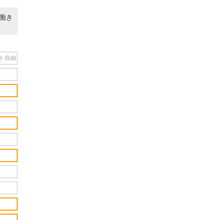
働き
ト自由