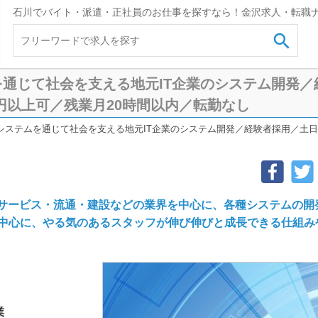
石川でバイト・派遣・正社員のお仕事を探すなら！金沢求人・転職

通じて社会を支える地元IT企業のシステム開発
万円以上可／残業月20時間以内／転勤なし
システムを通じて社会を支える地元IT企業のシステム開発／経験者採用／土日休
◎サービス・流通・建設などの業界を中心に、各種システムの開
中心に、やる気のあるスタッフが伸び伸びと成長できる仕組み
業