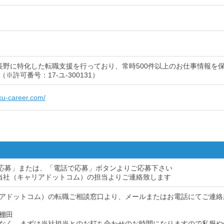
長野に特化した転職支援を行っており、常時500件以上のお仕事情報を
※許可番号：17-ユ-300131）
iku-career.com/
ら応募」または、「電話で応募」ボタンよりご応募下さい
当社（キャリアドットコム）の担当よりご連絡致します
アドットコム）の転職ご相談窓口より、メールまたはお電話にてご連絡
棚田
なく、まずは当社担当とのお打ち合わせのお時間になりますので私服や