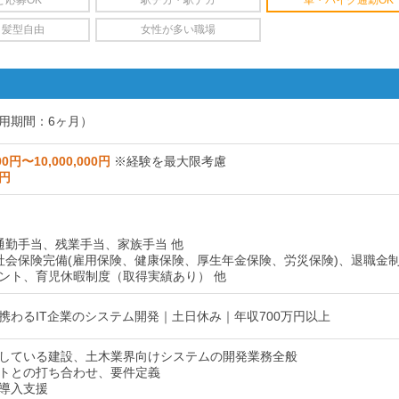
・髪型自由
女性が多い職場
用期間：6ヶ月）
00円〜10,000,000円
※経験を最大限考慮
0円
通勤手当、残業手当、家族手当 他
社会保険完備(雇用保険、健康保険、厚生年金保険、労災保険)、退職金
ント、育児休暇制度（取得実績あり） 他
携わるIT企業のシステム開発｜土日休み｜年収700万円以上
している建設、土木業界向けシステムの開発業務全般
トとの打ち合わせ、要件定義
導入支援