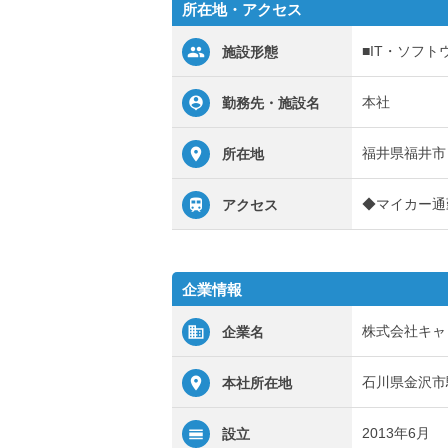
所在地・アクセス
■IT・ソフト
施設形態
本社
勤務先・施設名
福井県福井市
所在地
◆マイカー通
アクセス
企業情報
株式会社キャ
企業名
石川県金沢市駅
本社所在地
2013年6月
設立