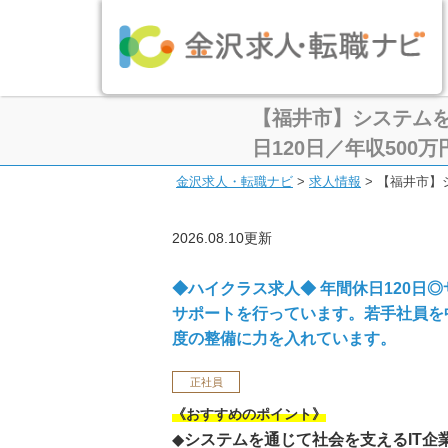
【福井市】システムを
日120日／年収500
金沢求人・転職ナビ
>
求人情報
>
【福井市】
2026.08.10更新
◆ハイクラス求人◆ 年間休日120日
サポートを行っています。若手社員を
度の整備に力を入れています。
正社員
《おすすめのポイント》
◆
システムを通じて社会を支えるIT企