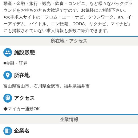
動産・金融・旅行・観光・飲食・コンビニ」など様々なバックグラ
ウンドをお持ちの方も大歓迎ですので、お気軽にご相談下さい。
●大手求人サイトの「フロム・エー・ナビ、タウンワーク、an、イ
ーアイデム、バイトル、エン転職、DODA、リクナビ、マイナビ」
にも掲載されていない求人情報も多数ご紹介できます。
所在地・アクセス
people
施設形態
■金融・証券
place
所在地
富山県富山市、石川県金沢市、福井県福井市

アクセス
◆マイカー通勤OK
企業情報
business
企業名