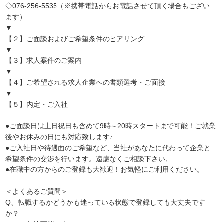
◇076-256-5535（※携帯電話からお電話させて頂く場合もござい
ます）
▼
【２】ご面談およびご希望条件のヒアリング
▼
【３】求人案件のご案内
▼
【４】ご希望される求人企業への書類選考・ご面接
▼
【５】内定・ご入社
●ご面談日は土日祝日も含めて9時～20時スタートまで可能！ご就業
後やお休みの日にも対応致します♪
●ご入社日や待遇面のご希望など、当社があなたに代わって企業と
希望条件の交渉を行います。遠慮なくご相談下さい。
●在職中の方からのご登録も大歓迎！お気軽にご利用ください。
＜よくあるご質問＞
Q、転職するかどうかも迷っている状態で登録しても大丈夫です
か？