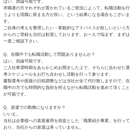
はい、勿論可能です。
求職者の方それぞれが置かれているご状況によって、転職活動を行
うよりも現職に留まる方が良い、という結果になる場合もございま
す。
ご自身の考えを整理したい・客観的なアドバイスが欲しいという方
からのご登録も当社は歓迎しております。お一人で悩まず、まずは
一度ご相談下さい。
Q、在職中でも転職活動して問題ありませんか？
はい、勿論可能です。
ご入社希望時期をあらかじめお聞きした上で、そちらに合わせた選
考スケジュールをお打ち合わせし活動を行って参ります。
書類選考や面接の日程調整などは当社が全て代行致しますので、在
職中の方でも時間的な負担を抑えながら転職活動を進めて頂くこと
が可能です。
Q、派遣での勤務になりますか？
いいえ。
当社は企業様への直接雇用を前提とした「職業紹介事業」を行って
おり、当社からの派遣は承っていません。