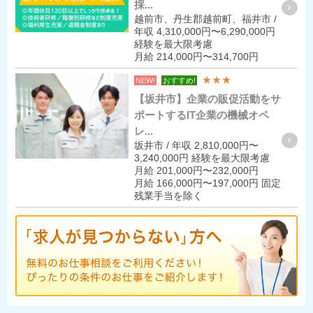
採...
越前市、丹生郡越前町、福井市 /
年収 4,310,000円〜6,290,000円
経験を最大限考慮
月給 214,000円〜314,700円
★★★
NEW!
おすすめ!
【坂井市】企業の販促活動をサ
ポートするIT企業の機械オペ
レ...
坂井市 / 年収 2,810,000円〜
3,240,000円 経験を最大限考慮
月給 201,000円〜232,000円
月給 166,000円〜197,000円 固定
残業手当を除く