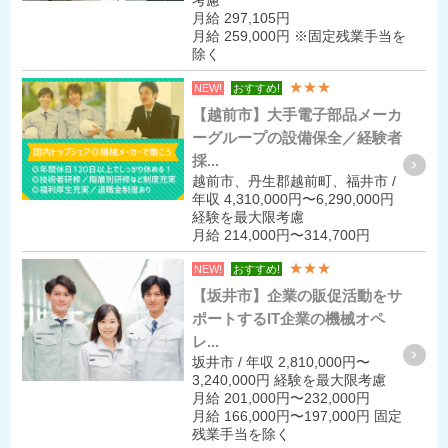
考慮
月給 297,105円
月給 259,000円 ※固定残業手当を
除く
★★★
NEW!
おすすめ!
【越前市】大手電子部品メーカ
ーグループの設備保全／経験者
採...
越前市、丹生郡越前町、福井市 /
年収 4,310,000円〜6,290,000円
経験を最大限考慮
月給 214,000円〜314,700円
★★★
NEW!
おすすめ!
【坂井市】企業の販促活動をサ
ポートするIT企業の機械オペ
レ...
坂井市 / 年収 2,810,000円〜
3,240,000円 経験を最大限考慮
月給 201,000円〜232,000円
月給 166,000円〜197,000円 固定
残業手当を除く