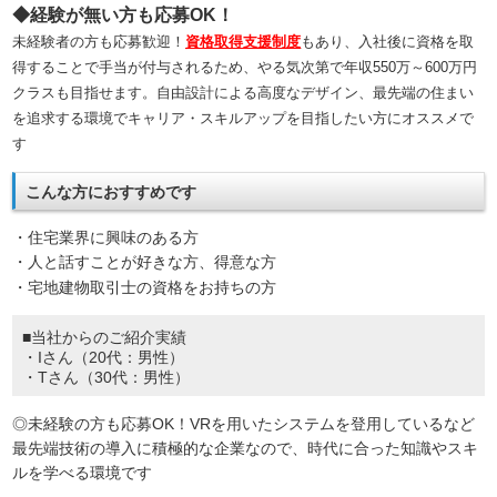
◆経験が無い方も応募OK！
未経験者の方も応募歓迎！
資格取得支援制度
もあり、入社後に資格を取
得することで手当が付与されるため、やる気次第で年収550万～600万円
クラスも目指せます。自由設計による高度なデザイン、最先端の住まい
を追求する環境でキャリア・スキルアップを目指したい方にオススメで
す
こんな方におすすめです
・住宅業界に興味のある方
・人と話すことが好きな方、得意な方
・宅地建物取引士の資格をお持ちの方
■当社からのご紹介実績
・Iさん（20代：男性）
・Tさん（30代：男性）
◎未経験の方も応募OK！VRを用いたシステムを登用しているなど
最先端技術の導入に積極的な企業なので、時代に合った知識やスキ
ルを学べる環境です