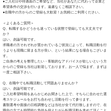
●ご入社日や待遇面のご希望など、当社があなたに代わって企業と
希望条件の交渉を行います。遠慮なくご相談下さい。
●在職中の方からのご登録も大歓迎！お気軽にご利用ください。
＜よくあるご質問＞
Q、転職するかどうかも迷っている状態で登録しても大丈夫です
か？
はい、勿論可能です。
求職者の方それぞれが置かれているご状況によって、転職活動を行
うよりも現職に留まる方が良い、という結果になる場合もございま
す。
ご自身の考えを整理したい・客観的なアドバイスが欲しいという方
からのご登録も当社は歓迎しております。お一人で悩まず、まずは
一度ご相談下さい。
Q、在職中でも転職活動して問題ありませんか？
はい、勿論可能です。
ご入社希望時期をあらかじめお聞きした上で、そちらに合わせた選
考スケジュールをお打ち合わせし活動を行って参ります。
書類選考や面接の日程調整などは当社が全て代行致しますので、在
職中の方でも時間的な負担を抑えながら転職活動を進めて頂くこと