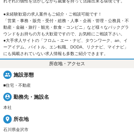
れぞれの個性を活かしながら裁量を持って活躍出来る環境です。
●未経験歓迎の求人案件もご紹介・ご相談可能です！
「営業・事務・販売・受付・総務・人事・企画・管理・公務員・不
動産・金融・旅行・観光・飲食・コンビニ」など様々なバックグラ
ウンドをお持ちの方も大歓迎ですので、お気軽にご相談下さい。
●大手求人サイトの「フロム・エー・ナビ、タウンワーク、an、イ
ーアイデム、バイトル、エン転職、DODA、リクナビ、マイナビ」
にも掲載されていない求人情報も多数ご紹介できます。
所在地・アクセス
people
施設形態
■住宅・不動産
person_pin
勤務先・施設名
本社
place
所在地
石川県金沢市