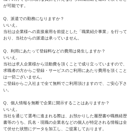
が可能です。
Q、派遣での勤務になりますか？
いいえ。
当社は企業様への直接雇用を前提とした「職業紹介事業」を行って
おり、当社からの派遣は承っていません。
Q、利用にあたって登録料などの費用は発生しますか？
いいえ。
当社は求人企業様から活動費を頂くことで成り立っていますので、
求職者の方からご登録・サービスのご利用にあたり費用を頂くこと
は一切ございません。
ご登録からご入社まで全て無料でご利用頂けますので、ご安心下さ
い。
Q、個人情報を無断で企業に開示することはありますか？
いいえ。
当社を通じて選考に進まれる際は、お預かりした履歴書や職務経歴
書等のうち、氏名・現職の企業名などの個人が特定される情報は全
て伏せた状態にデータを加工し、ご提案しております。