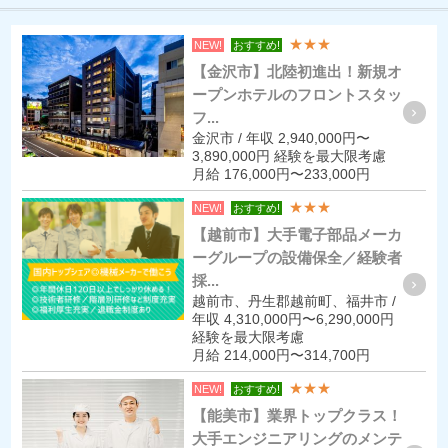
★★★
NEW!
おすすめ!
【金沢市】北陸初進出！新規オ
ープンホテルのフロントスタッ
フ...
金沢市 / 年収 2,940,000円〜
3,890,000円 経験を最大限考慮
月給 176,000円〜233,000円
★★★
NEW!
おすすめ!
【越前市】大手電子部品メーカ
ーグループの設備保全／経験者
採...
越前市、丹生郡越前町、福井市 /
年収 4,310,000円〜6,290,000円
経験を最大限考慮
月給 214,000円〜314,700円
★★★
NEW!
おすすめ!
【能美市】業界トップクラス！
大手エンジニアリングのメンテ