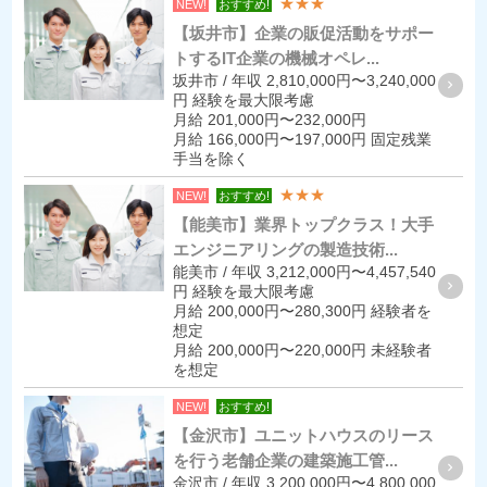
★★★
NEW!
おすすめ!
【坂井市】企業の販促活動をサポー
トするIT企業の機械オペレ...
坂井市 / 年収 2,810,000円〜3,240,000
円 経験を最大限考慮
月給 201,000円〜232,000円
月給 166,000円〜197,000円 固定残業
手当を除く
★★★
NEW!
おすすめ!
【能美市】業界トップクラス！大手
エンジニアリングの製造技術...
能美市 / 年収 3,212,000円〜4,457,540
円 経験を最大限考慮
月給 200,000円〜280,300円 経験者を
想定
月給 200,000円〜220,000円 未経験者
を想定
NEW!
おすすめ!
【金沢市】ユニットハウスのリース
を行う老舗企業の建築施工管...
金沢市 / 年収 3,200,000円〜4,800,000