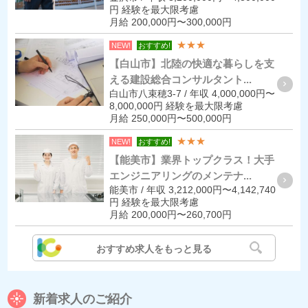
円 経験を最大限考慮
月給 200,000円〜300,000円
★★★
NEW!
おすすめ!
【白山市】北陸の快適な暮らしを支
える建設総合コンサルタント...
白山市八束穂3-7 / 年収 4,000,000円〜
8,000,000円 経験を最大限考慮
月給 250,000円〜500,000円
★★★
NEW!
おすすめ!
【能美市】業界トップクラス！大手
エンジニアリングのメンテナ...
能美市 / 年収 3,212,000円〜4,142,740
円 経験を最大限考慮
月給 200,000円〜260,700円
おすすめ求人をもっと見る
新着求人のご紹介