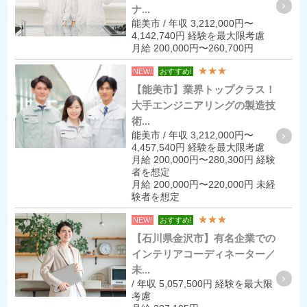
ナ...
能美市 / 年収 3,212,000円〜
4,142,740円 経験を最大限考慮
月給 200,000円〜260,700円
★★★
NEW!
おすすめ!
【能美市】業界トップクラス！
大手エンジニアリングの製造技
術...
能美市 / 年収 3,212,000円〜
4,457,540円 経験を最大限考慮
月給 200,000円〜280,300円 経験
者を想定
月給 200,000円〜220,000円 未経
験者を想定
★★★
NEW!
おすすめ!
【石川県金沢市】有名企業での
インテリアコーディネーター／
未...
/ 年収 5,057,500円 経験を最大限
考慮