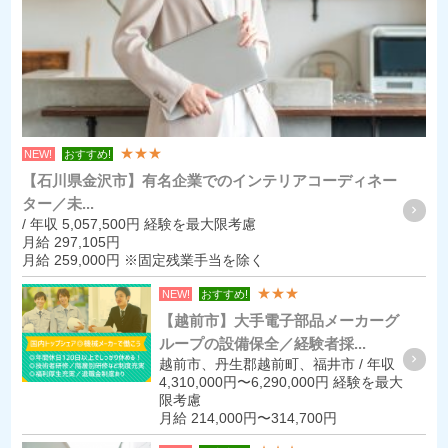
★★★
NEW!
おすすめ!
【石川県金沢市】有名企業でのインテリアコーディネー
ター／未...
/ 年収 5,057,500円 経験を最大限考慮
月給 297,105円
月給 259,000円 ※固定残業手当を除く
★★★
NEW!
おすすめ!
【越前市】大手電子部品メーカーグ
ループの設備保全／経験者採...
越前市、丹生郡越前町、福井市 / 年収
4,310,000円〜6,290,000円 経験を最大
限考慮
月給 214,000円〜314,700円