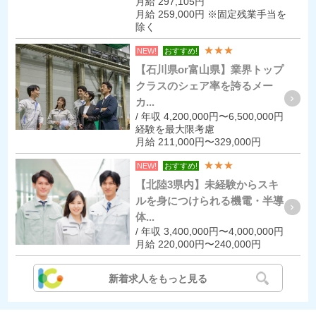
月給 297,105円
月給 259,000円 ※固定残業手当を
除く
★★★
NEW!
おすすめ!
【石川県or富山県】業界トップ
クラスのシェア率を誇るメー
カ...
/ 年収 4,200,000円〜6,500,000円
経験を最大限考慮
月給 211,000円〜329,000円
★★★
NEW!
おすすめ!
【北陸3県内】未経験からスキ
ルを身につけられる機電・半導
体...
/ 年収 3,400,000円〜4,000,000円
月給 220,000円〜240,000円
新着求人をもっと見る