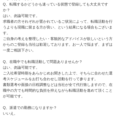
Q、転職するかどうかも迷っている状態で登録しても大丈夫です
か？
はい、勿論可能です。
求職者の方それぞれが置かれているご状況によって、転職活動を行
うよりも現職に留まる方が良い、という結果になる場合もございま
す。
ご自身の考えを整理したい・客観的なアドバイスが欲しいという方
からのご登録も当社は歓迎しております。お一人で悩まず、まずは
一度ご相談下さい。
Q、在職中でも転職活動して問題ありませんか？
はい、勿論可能です。
ご入社希望時期をあらかじめお聞きした上で、そちらに合わせた選
考スケジュールをお打ち合わせし活動を行って参ります。
書類選考や面接の日程調整などは当社が全て代行致しますので、在
職中の方でも時間的な負担を抑えながら転職活動を進めて頂くこと
が可能です。
Q、派遣での勤務になりますか？
いいえ。