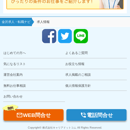
金沢求人・転職ナビ
求人情報
はじめての方へ
よくあるご質問
気になるリスト
お役立ち情報
運営会社案内
求人掲載のご相談
無料お仕事相談
個人情報保護方針
お問い合わせ
無料


WEB問合せ
電話問合せ
Copyright© 株式会社キャリアドットコム All Rights Reserved.