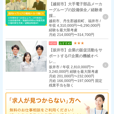
【越前市】大手電子部品メーカ
ーグループの設備保全／経験者
採...
越前市、丹生郡越前町、福井市 /
年収 4,310,000円〜6,290,000円
経験を最大限考慮
月給 214,000円〜314,700円
★★★
NEW!
おすすめ!
【坂井市】企業の販促活動をサ
ポートするIT企業の機械オペ
レ...
坂井市 / 年収 2,810,000円〜
3,240,000円 経験を最大限考慮
月給 201,000円〜232,000円
月給 166,000円〜197,000円 固定
残業手当を除く