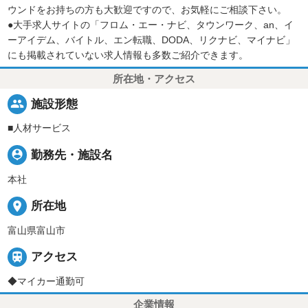
ウンドをお持ちの方も大歓迎ですので、お気軽にご相談下さい。
●大手求人サイトの「フロム・エー・ナビ、タウンワーク、an、イ
ーアイデム、バイトル、エン転職、DODA、リクナビ、マイナビ」
にも掲載されていない求人情報も多数ご紹介できます。
所在地・アクセス
people
施設形態
■人材サービス
person_pin
勤務先・施設名
本社
place
所在地
富山県富山市

アクセス
◆マイカー通勤可
企業情報