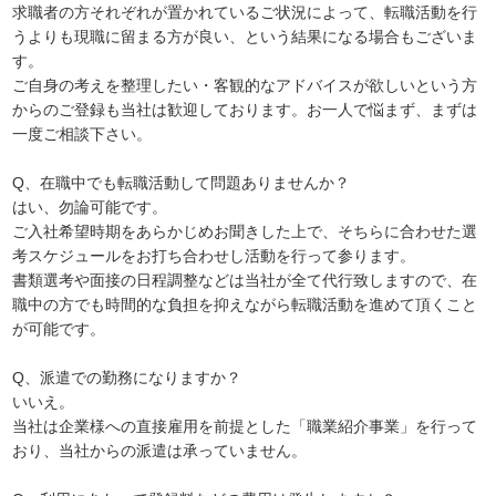
求職者の方それぞれが置かれているご状況によって、転職活動を行
うよりも現職に留まる方が良い、という結果になる場合もございま
す。
ご自身の考えを整理したい・客観的なアドバイスが欲しいという方
からのご登録も当社は歓迎しております。お一人で悩まず、まずは
一度ご相談下さい。
Q、在職中でも転職活動して問題ありませんか？
はい、勿論可能です。
ご入社希望時期をあらかじめお聞きした上で、そちらに合わせた選
考スケジュールをお打ち合わせし活動を行って参ります。
書類選考や面接の日程調整などは当社が全て代行致しますので、在
職中の方でも時間的な負担を抑えながら転職活動を進めて頂くこと
が可能です。
Q、派遣での勤務になりますか？
いいえ。
当社は企業様への直接雇用を前提とした「職業紹介事業」を行って
おり、当社からの派遣は承っていません。