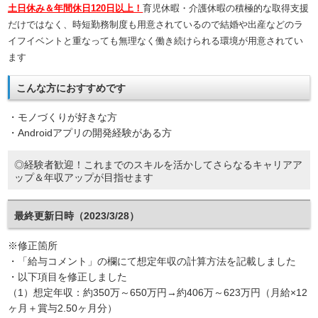
土日休み＆年間休日120日以上！
育児休暇・介護休暇の積極的な取得支援
だけではなく、時短勤務制度も用意されているので結婚や出産などのラ
イフイベントと重なっても無理なく働き続けられる環境が用意されてい
ます
こんな方におすすめです
・モノづくりが好きな方
・Androidアプリの開発経験がある方
◎経験者歓迎！これまでのスキルを活かしてさらなるキャリアア
ップ＆年収アップが目指せます
最終更新日時（2023/3/28）
※修正箇所
・「給与コメント」の欄にて想定年収の計算方法を記載しました
・以下項目を修正しました
（1）想定年収：約350万～650万円→約406万～623万円（月給×12
ヶ月＋賞与2.50ヶ月分）