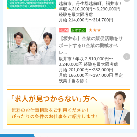
越前市、丹生郡越前町、福井市 /
年収 4,310,000円〜6,290,000円
経験を最大限考慮
月給 214,000円〜314,700円
★★★
NEW!
おすすめ!
【坂井市】企業の販促活動をサ
ポートするIT企業の機械オペ
レ...
坂井市 / 年収 2,810,000円〜
3,240,000円 経験を最大限考慮
月給 201,000円〜232,000円
月給 166,000円〜197,000円 固定
残業手当を除く