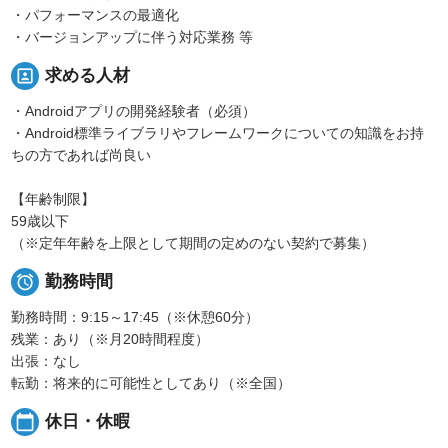
・パフォーマンスの最適化
・バージョンアップに伴う対応業務 等
portrait
求める人材
・Androidアプリの開発経験者（必須）
・Android標準ライブラリやフレームワークについての知識をお持
ちの方であれば尚良い
【年齢制限】
59歳以下
（※定年年齢を上限として期間の定めのない契約で募集）

勤務時間
勤務時間：9:15～17:45（※休憩60分）
残業：あり（※月20時間程度）
出張：なし
転勤：将来的に可能性としてあり（※全国）
calendar_today
休日・休暇