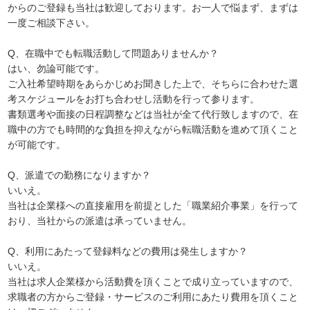
からのご登録も当社は歓迎しております。お一人で悩まず、まずは
一度ご相談下さい。
Q、在職中でも転職活動して問題ありませんか？
はい、勿論可能です。
ご入社希望時期をあらかじめお聞きした上で、そちらに合わせた選
考スケジュールをお打ち合わせし活動を行って参ります。
書類選考や面接の日程調整などは当社が全て代行致しますので、在
職中の方でも時間的な負担を抑えながら転職活動を進めて頂くこと
が可能です。
Q、派遣での勤務になりますか？
いいえ。
当社は企業様への直接雇用を前提とした「職業紹介事業」を行って
おり、当社からの派遣は承っていません。
Q、利用にあたって登録料などの費用は発生しますか？
いいえ。
当社は求人企業様から活動費を頂くことで成り立っていますので、
求職者の方からご登録・サービスのご利用にあたり費用を頂くこと