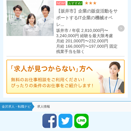
★★★
NEW!
おすすめ!
【坂井市】企業の販促活動をサ
ポートするIT企業の機械オペ
レ...
坂井市 / 年収 2,810,000円〜
3,240,000円 経験を最大限考慮
月給 201,000円〜232,000円
月給 166,000円〜197,000円 固定
残業手当を除く
金沢求人・転職ナビ
求人情報