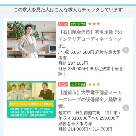
この求人を見た人はこんな求人もチェックしています
★★★
NEW!
おすすめ!
【石川県金沢市】有名企業での
インテリアコーディネーター／
未...
/ 年収 5,057,500円 経験を最大限
考慮
月給 297,105円
月給 259,000円 ※固定残業手当を
除く
★★★
NEW!
おすすめ!
【越前市】大手電子部品メーカ
ーグループの設備保全／経験者
採...
越前市、丹生郡越前町、福井市 /
年収 4,310,000円〜6,290,000円
経験を最大限考慮
月給 214,000円〜314,700円