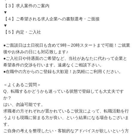
【３】求人案件のご案内
▼
【４】ご希望される求人企業への書類選考・ご面接
▼
【５】内定・ご入社
●ご面談日は土日祝日も含めて9時～20時スタートまで可能！ご就業
後やお休みの日にも対応致します♪
●ご入社日や待遇面のご希望など、当社があなたに代わって企業と
希望条件の交渉を行います。遠慮なくご相談下さい。
●在職中の方からのご登録も大歓迎！お気軽にご利用ください。
＜よくあるご質問＞
Q、転職するかどうかも迷っている状態で登録しても大丈夫です
か？
はい、勿論可能です。
求職者の方それぞれが置かれているご状況によって、転職活動を行
うよりも現職に留まる方が良い、という結果になる場合もございま
す。
ご自身の考えを整理したい・客観的なアドバイスが欲しいという方