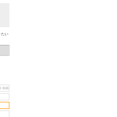
りたい
ト自由