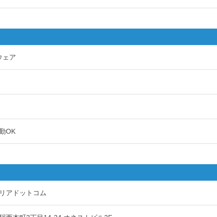
ウェア
勤OK
リアドットコム