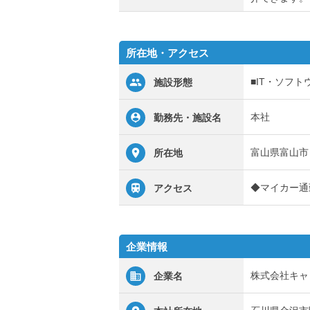
所在地・アクセス
■IT・ソフト
施設形態
本社
勤務先・施設名
富山県富山市
所在地
◆マイカー通
アクセス
企業情報
株式会社キャ
企業名