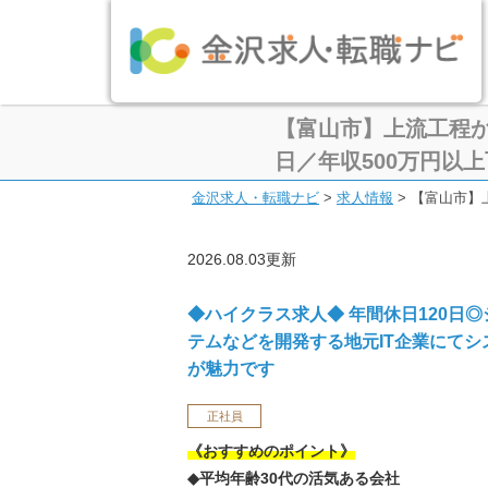
【富山市】上流工程か
日／年収500万円以
金沢求人・転職ナビ
>
求人情報
>
【富山市】
2026.08.03更新
◆ハイクラス求人◆ 年間休日120日
テムなどを開発する地元IT企業にて
が魅力です
正社員
《おすすめのポイント》
◆平均年齢30代の活気ある会社