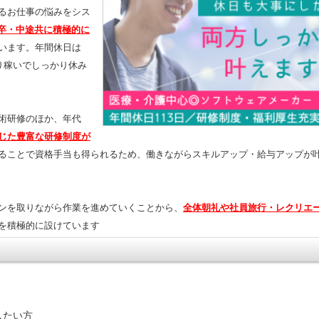
るお仕事の悩みをシス
卒・中途共に積極的に
います。年間休日は
り稼いでしっかり休み
術研修のほか、年代
じた豊富な研修制度が
ることで資格手当も得られるため、働きながらスキルアップ・給与アップが
ンを取りながら作業を進めていくことから、
全体朝礼や社員旅行・レクリエ
を積極的に設けています
したい方