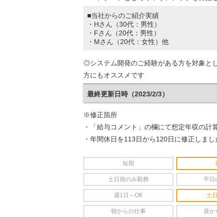
■当社からのご紹介実績
・Hさん（30代：男性）
・Fさん（20代：男性）
・Mさん（20代：女性）他
◎システム開発のご経験がある方を対象と
方にもオススメです
最終更新日時（2023/2/3）
※修正箇所
・「給与コメント」の欄にて想定年収の計
・年間休日を113日から120日に修正しまし
短期
土日祝のみ勤務
平日
週1日～OK
土
朝からの仕事
昼か