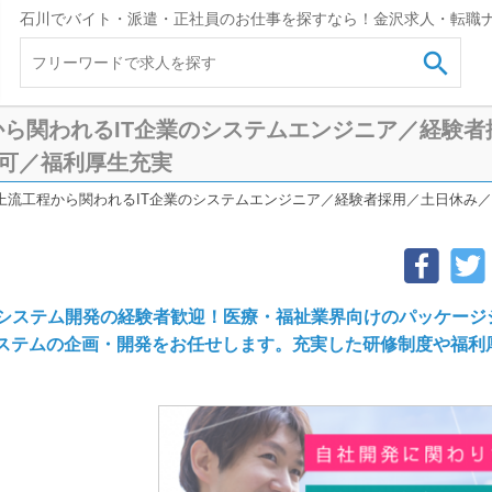
石川でバイト・派遣・正社員のお仕事を探すなら！金沢求人・転職

ら関われるIT企業のシステムエンジニア／経験者
上可／福利厚生充実
上流工程から関われるIT企業のシステムエンジニア／経験者採用／土日休み／年
◎システム開発の経験者歓迎！医療・福祉業界向けのパッケージ
システムの企画・開発をお任せします。充実した研修制度や福利