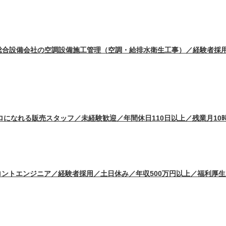
総合設備会社の空調設備施工管理（空調・給排水衛生工事）／経験者採用
ロになれる販売スタッフ／未経験歓迎／年間休日110日以上／残業月10
ロントエンジニア／経験者採用／土日休み／年収500万円以上／福利厚