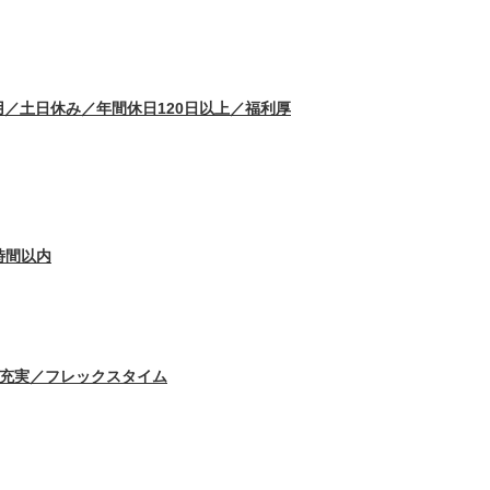
／土日休み／年間休日120日以上／福利厚
時間以内
生充実／フレックスタイム