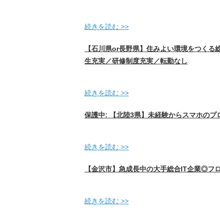
続きを読む >>
【石川県or長野県】住みよい環境をつくる
生充実／研修制度充実／転勤なし
続きを読む >>
保護中: 【北陸3県】未経験からスマホのプ
続きを読む >>
【金沢市】急成長中の大手総合IT企業◎フ
続きを読む >>