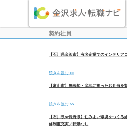
契約社員
【石川県金沢市】有名企業でのインテリアコ
続きを読む >>
【富山市】無添加・産地に拘ったお弁当を製
続きを読む >>
【石川県or長野県】住みよい環境をつくる
修制度充実／転勤なし