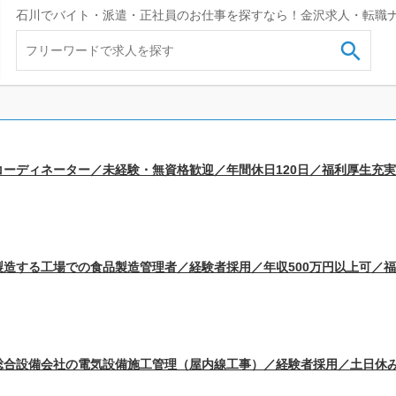
石川でバイト・派遣・正社員のお仕事を探すなら！金沢求人・転職

ーディネーター／未経験・無資格歓迎／年間休日120日／福利厚生充
造する工場での食品製造管理者／経験者採用／年収500万円以上可／
総合設備会社の電気設備施工管理（屋内線工事）／経験者採用／土日休み