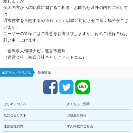
致しますが、
個人の方からの転職に関するご相談・お問合せ以外の内容に関して
は
通常営業を再開する5月9日（月）以降に対応させて頂く場合がござ
います。
ユーザーの皆様にはご迷惑をお掛け致しますが、何卒ご理解の程お
願い申し上げます。
「金沢求人転職ナビ」運営事務局
（運営会社：株式会社キャリアドットコム）
金沢求人・転職ナビ
新着情報
はじめての方へ
よくあるご質問
気になるリスト
お役立ち情報
運営会社案内
求人掲載のご相談