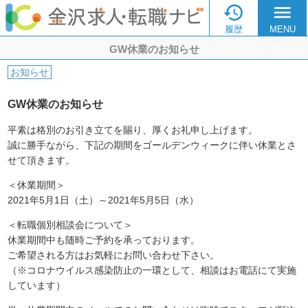

menu
履歴
MENU
GW休業のお知らせ
お知らせ
GW休業のお知らせ
平素は格別のお引き立てを賜り、厚くお礼申し上げます。
誠に勝手ながら、下記の期間をゴールデンウィークに伴い休業とさ
せて頂きます。
＜休業期間＞
2021年5月1日（土）～2021年5月5日（水）
＜転職個別相談会について＞
休業期間中も随時ご予約を承っております。
ご希望される方はお気軽にお問い合わせ下さい。
（※コロナウイルス感染防止の一環として、相談はお電話にて実施
しています）