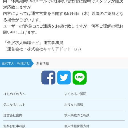
尚、休業期間中のメールでのお問い合わせは臨時でスタッフが順次
対応致しますが
内容によっては通常営業を再開する5月6日（木）以降のご返答とな
る場合がございます。
ユーザーの皆様にはご迷惑をお掛け致しますが、何卒ご理解の程お
願い申し上げます。
「金沢求人転職ナビ」運営事務局
（運営会社：株式会社キャリアドットコム）
金沢求人・転職ナビ
新着情報
はじめての方へ
よくあるご質問
気になるリスト
お役立ち情報
運営会社案内
求人掲載のご相談
無料お仕事相談
個人情報保護方針