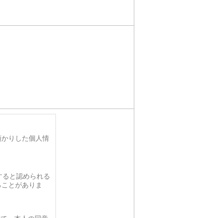
預かりした個人情
すると認められる
ることがありま