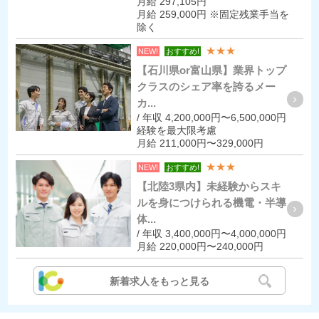
月給 297,105円
月給 259,000円 ※固定残業手当を
除く
★★★
NEW!
おすすめ!
【石川県or富山県】業界トップ
クラスのシェア率を誇るメー
カ...
/ 年収 4,200,000円〜6,500,000円
経験を最大限考慮
月給 211,000円〜329,000円
★★★
NEW!
おすすめ!
【北陸3県内】未経験からスキ
ルを身につけられる機電・半導
体...
/ 年収 3,400,000円〜4,000,000円
月給 220,000円〜240,000円
新着求人をもっと見る