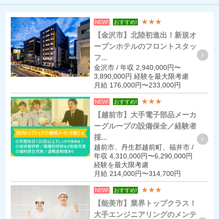
★★★
NEW!
おすすめ!
【金沢市】北陸初進出！新規オ
ープンホテルのフロントスタッ
フ...
金沢市 / 年収 2,940,000円〜
3,890,000円 経験を最大限考慮
月給 176,000円〜233,000円
★★★
NEW!
おすすめ!
【越前市】大手電子部品メーカ
ーグループの設備保全／経験者
採...
越前市、丹生郡越前町、福井市 /
年収 4,310,000円〜6,290,000円
経験を最大限考慮
月給 214,000円〜314,700円
★★★
NEW!
おすすめ!
【能美市】業界トップクラス！
大手エンジニアリングのメンテ