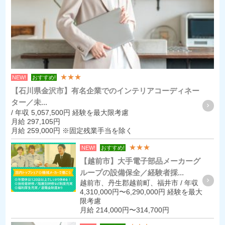
★★★
NEW!
おすすめ!
【石川県金沢市】有名企業でのインテリアコーディネー
ター／未...
/ 年収 5,057,500円 経験を最大限考慮
月給 297,105円
月給 259,000円 ※固定残業手当を除く
★★★
NEW!
おすすめ!
【越前市】大手電子部品メーカーグ
ループの設備保全／経験者採...
越前市、丹生郡越前町、福井市 / 年収
4,310,000円〜6,290,000円 経験を最大
限考慮
月給 214,000円〜314,700円