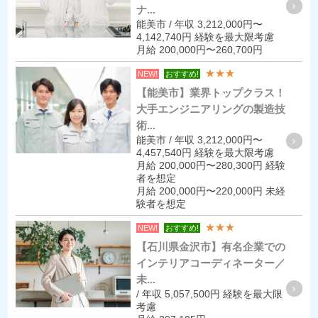
ナ...
能美市 / 年収 3,212,000円〜
4,142,740円 経験を最大限考慮
月給 200,000円〜260,700円
★★★
NEW!
おすすめ!
【能美市】業界トップクラス！
大手エンジニアリングの製造技
術...
能美市 / 年収 3,212,000円〜
4,457,540円 経験を最大限考慮
月給 200,000円〜280,300円 経験
者を想定
月給 200,000円〜220,000円 未経
験者を想定
★★★
NEW!
おすすめ!
【石川県金沢市】有名企業での
インテリアコーディネーター／
未...
/ 年収 5,057,500円 経験を最大限
考慮