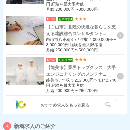
円 経験を最大限考慮
月給 200,000円〜300,000円
★★★
NEW!
おすすめ!
【白山市】北陸の快適な暮らしを支
える建設総合コンサルタント...
白山市八束穂3-7 / 年収 4,000,000円〜
8,000,000円 経験を最大限考慮
月給 250,000円〜500,000円
★★★
NEW!
おすすめ!
【能美市】業界トップクラス！大手
エンジニアリングのメンテナ...
能美市 / 年収 3,212,000円〜4,142,740
円 経験を最大限考慮
月給 200,000円〜260,700円
おすすめ求人をもっと見る
新着求人のご紹介