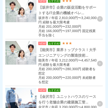
★★★
NEW!
おすすめ!
【坂井市】企業の販促活動をサポー
トするIT企業の機械オペレ...
坂井市 / 年収 2,810,000円〜3,240,000
円 経験を最大限考慮
月給 201,000円〜232,000円
月給 166,000円〜197,000円 固定残業
手当を除く
★★★
NEW!
おすすめ!
【能美市】業界トップクラス！大手
エンジニアリングの製造技術...
能美市 / 年収 3,212,000円〜4,457,540
円 経験を最大限考慮
月給 200,000円〜280,300円 経験者を
想定
月給 200,000円〜220,000円 未経験者
を想定
NEW!
おすすめ!
【金沢市】ユニットハウスのリース
を行う老舗企業の建築施工管...
金沢市 / 年収 3,200,000円〜4,800,000