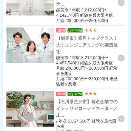
ナ...
能美市 / 年収 3,212,000円〜
4,142,740円 経験を最大限考慮
月給 200,000円〜260,700円
★★★
NEW!
おすすめ!
【能美市】業界トップクラス！
大手エンジニアリングの製造技
術...
能美市 / 年収 3,212,000円〜
4,457,540円 経験を最大限考慮
月給 200,000円〜280,300円 経験
者を想定
月給 200,000円〜220,000円 未経
験者を想定
★★★
NEW!
おすすめ!
【石川県金沢市】有名企業での
インテリアコーディネーター／
未...
/ 年収 5,057,500円 経験を最大限
考慮