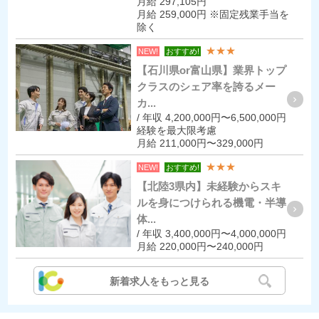
月給 297,105円
月給 259,000円 ※固定残業手当を
除く
★★★
NEW!
おすすめ!
【石川県or富山県】業界トップ
クラスのシェア率を誇るメー
カ...
/ 年収 4,200,000円〜6,500,000円
経験を最大限考慮
月給 211,000円〜329,000円
★★★
NEW!
おすすめ!
【北陸3県内】未経験からスキ
ルを身につけられる機電・半導
体...
/ 年収 3,400,000円〜4,000,000円
月給 220,000円〜240,000円
新着求人をもっと見る