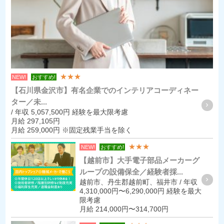
★★★
NEW!
おすすめ!
【石川県金沢市】有名企業でのインテリアコーディネー
ター／未...
/ 年収 5,057,500円 経験を最大限考慮
月給 297,105円
月給 259,000円 ※固定残業手当を除く
★★★
NEW!
おすすめ!
【越前市】大手電子部品メーカーグ
ループの設備保全／経験者採...
越前市、丹生郡越前町、福井市 / 年収
4,310,000円〜6,290,000円 経験を最大
限考慮
月給 214,000円〜314,700円