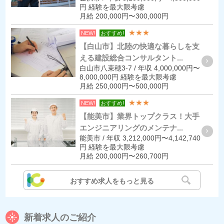
円 経験を最大限考慮
月給 200,000円〜300,000円
★★★
NEW!
おすすめ!
【白山市】北陸の快適な暮らしを支
える建設総合コンサルタント...
白山市八束穂3-7 / 年収 4,000,000円〜
8,000,000円 経験を最大限考慮
月給 250,000円〜500,000円
★★★
NEW!
おすすめ!
【能美市】業界トップクラス！大手
エンジニアリングのメンテナ...
能美市 / 年収 3,212,000円〜4,142,740
円 経験を最大限考慮
月給 200,000円〜260,700円
おすすめ求人をもっと見る
新着求人のご紹介