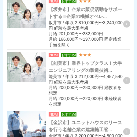
★★★
NEW!
おすすめ!
【坂井市】企業の販促活動をサポー
トするIT企業の機械オペレ...
坂井市 / 年収 2,810,000円〜3,240,000
円 経験を最大限考慮
月給 201,000円〜232,000円
月給 166,000円〜197,000円 固定残業
手当を除く
★★★
NEW!
おすすめ!
【能美市】業界トップクラス！大手
エンジニアリングの製造技術...
能美市 / 年収 3,212,000円〜4,457,540
円 経験を最大限考慮
月給 200,000円〜280,300円 経験者を
想定
月給 200,000円〜220,000円 未経験者
を想定
NEW!
おすすめ!
【金沢市】ユニットハウスのリース
を行う老舗企業の建築施工管...
金沢市 / 年収 3,200,000円〜4,800,000