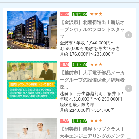
★★★
NEW!
おすすめ!
【金沢市】北陸初進出！新規オ
ープンホテルのフロントスタッ
フ...
金沢市 / 年収 2,940,000円〜
3,890,000円 経験を最大限考慮
月給 176,000円〜233,000円
★★★
NEW!
おすすめ!
【越前市】大手電子部品メーカ
ーグループの設備保全／経験者
採...
越前市、丹生郡越前町、福井市 /
年収 4,310,000円〜6,290,000円
経験を最大限考慮
月給 214,000円〜314,700円
★★★
NEW!
おすすめ!
【能美市】業界トップクラス！
大手エンジニアリングのメンテ